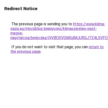
Redirect Notice
The previous page is sending you to
https://www.klima-
oazis.eu/microblog-bejegyzes/klimaszereles-pest-
megye-
nagytarcsa/belecska/QiVBOSVGMGdMJURGJTE4LSVF
If you do not want to visit that page, you can
return to
the previous page
.